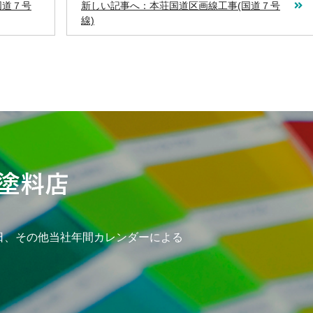
国道７号
新しい記事へ：本荘国道区画線工事(国道７号
線)
日、その他当社年間カレンダーによる