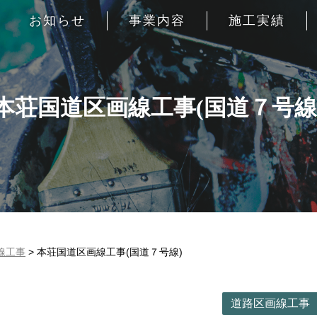
お知らせ
事業内容
施工実績
本荘国道区画線工事(国道７号線
線工事
>
本荘国道区画線工事(国道７号線)
道路区画線工事