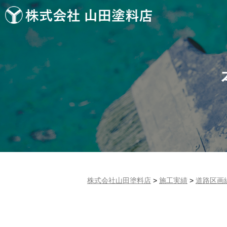
株式会社山田塗料店
>
施工実績
>
道路区画