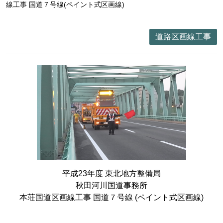
線工事 国道７号線(ペイント式区画線)
道路区画線工事
平成23年度 東北地方整備局
秋田河川国道事務所
本荘国道区画線工事 国道７号線 (ペイント式区画線)