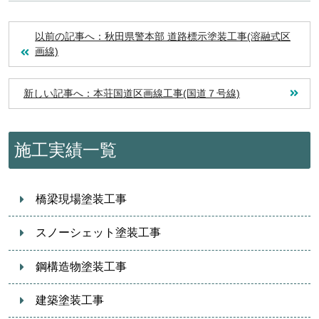
以前の記事へ：秋田県警本部 道路標示塗装工事(溶融式区
画線)
新しい記事へ：本荘国道区画線工事(国道７号線)
施工実績一覧
橋梁現場塗装工事
スノーシェット塗装工事
鋼構造物塗装工事
建築塗装工事