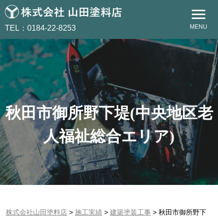
MENU
TEL：0184-22-8253
秋田市御所野下堤(中央地区老
人福祉総合エリア)
株式会社山田塗料店
>
施工実績
>
建築塗装工事
>
秋田市御所野下