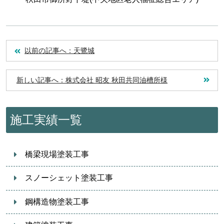
以前の記事へ：天鷺城
新しい記事へ：株式会社 昭友 秋田共同油槽所様
施工実績一覧
橋梁現場塗装工事
スノーシェット塗装工事
鋼構造物塗装工事