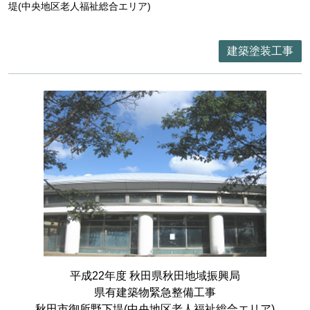
堤(中央地区老人福祉総合エリア)
建築塗装工事
平成22年度 秋田県秋田地域振興局
県有建築物緊急整備工事
秋田市御所野下堤(中央地区老人福祉総合エリア)