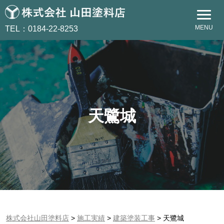
MENU
TEL：0184-22-8253
天鷺城
株式会社山田塗料店
>
施工実績
>
建築塗装工事
>
天鷺城