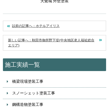
天鷺城 外壁塗装
以前の記事へ：ホテルアイリス
新しい記事へ：秋田市御所野下堤(中央地区老人福祉総合
エリア)
施工実績一覧
橋梁現場塗装工事
スノーシェット塗装工事
鋼構造物塗装工事