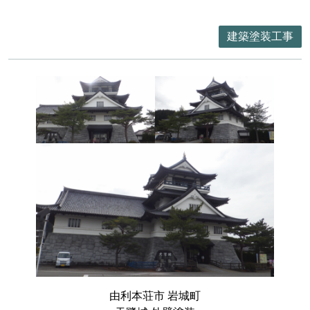
建築塗装工事
由利本荘市 岩城町