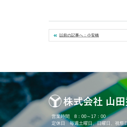
以前の記事へ：小安橋
営業時間 8：00～17：00
定休日 毎週土曜日、日曜日、祝祭