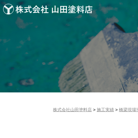
株式会社山田塗料店
>
施工実績
>
橋梁現場