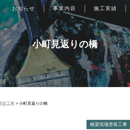
お知らせ
事業内容
施工実績
小町見返りの橋
塗装工事
>
小町見返りの橋
橋梁現場塗装工事