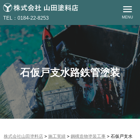
MENU
TEL：0184-22-8253
石仮戸支水路鉄管塗装
株式会社山田塗料店
>
施工実績
>
鋼構造物塗装工事
>
石仮戸支水