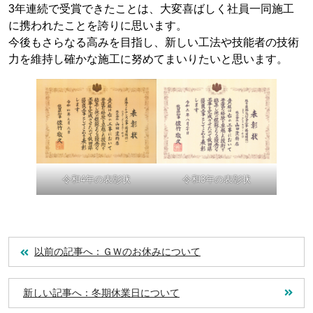
3年連続で受賞できたことは、大変喜ばしく社員一同施工
に携われたことを誇りに思います。
今後もさらなる高みを目指し、新しい工法や技能者の技術
力を維持し確かな施工に努めてまいりたいと思います。
令和4年の表彰状
令和3年の表彰状
以前の記事へ：ＧＷのお休みについて
新しい記事へ：冬期休業日について