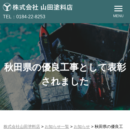
MENU
TEL：0184-22-8253
秋田県の優良工事として表彰
されました
株式会社山田塗料店
>
お知らせ一覧
>
お知らせ
>
秋田県の優良工