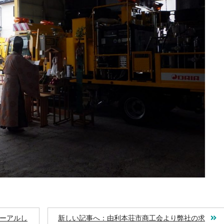
ーアルし
新しい記事へ：由利本荘市商工会より弊社の求