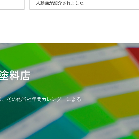
人動画が紹介されました
日、その他当社年間カレンダーによる