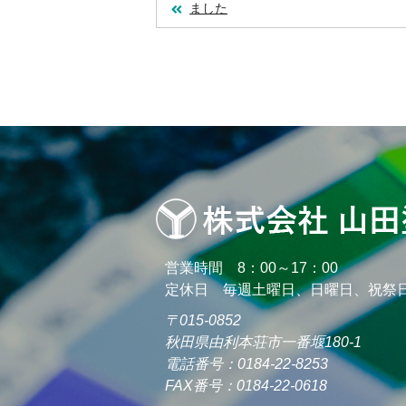
ました
営業時間 8：00～17：00
定休日 毎週土曜日、日曜日、祝祭
〒015-0852
秋田県由利本荘市一番堰180-1
電話番号：0184-22-8253
FAX番号：0184-22-0618