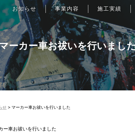
お知らせ
事業内容
施工実績
マーカー車お祓いを行いまし
らせ
>
マーカー車お祓いを行いました
カー車お祓いを行いました