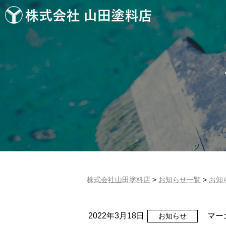
株式会社山田塗料店
>
お知らせ一覧
>
お知
2022年3月18日
マー
お知らせ